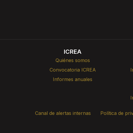
ICREA
Quiénes somos
Convocatoria ICREA
I
Informes anuales
I
Canal de alertas internas
Política de pri