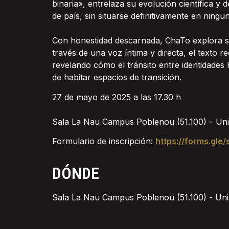
binaria», entrelaza su evolución científica 
de país, sin situarse definitivamente en ningun
Con honestidad descarnada, ChaTo explora sus
través de una voz íntima y directa, el texto
revelando cómo el tránsito entre identidades 
de habitar espacios de transición.
27 de mayo de 2025 a las 17.30 h
Sala La Nau Campus Poblenou (51.100) – Uni
Formulario de inscripción:
https://forms.gl
DÓNDE
Sala La Nau Campus Poblenou (51.100) - Uni