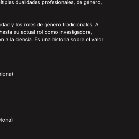
tiples dualidades profesionales, de género,
ad y los roles de género tradicionales. A
hasta su actual rol como investigadore,
a la ciencia. Es una historia sobre el valor
elona)
elona)