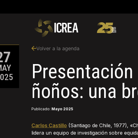
Volver a la agenda
27
Presentación 
MAY
025
ñoños: una br
Publicado:
Mayo 2025
Carlos Castillo
(Santiago de Chile, 1977), «
lidera un equipo de investigación sobre equi