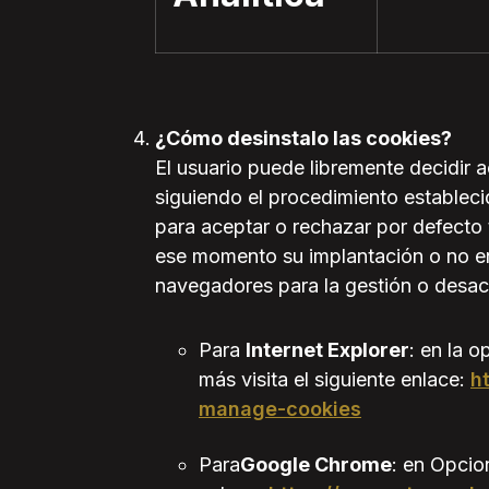
¿Cómo desinstalo las cookies?
El usuario puede libremente decidir 
siguiendo el procedimiento establec
para aceptar o rechazar por defecto t
ese momento su implantación o no en 
navegadores para la gestión o desac
Para
Internet Explorer
: en la 
más visita el siguiente enlace:
h
manage-cookies
Para
Google Chrome
: en Opcio