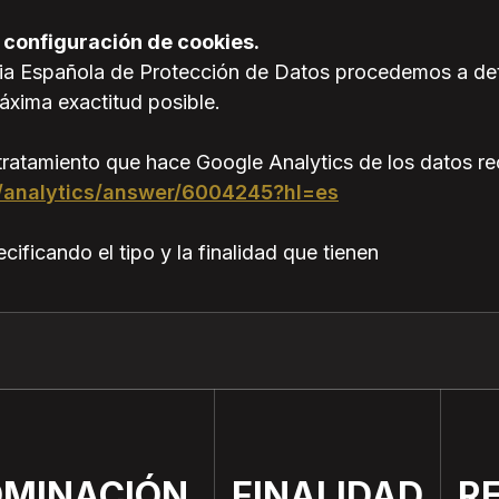
 configuración de cookies.
ncia Española de Protección de Datos procedemos a det
áxima exactitud posible.
 tratamiento que hace Google Analytics de los datos r
m/analytics/answer/6004245?hl=es
ificando el tipo y la finalidad que tienen
OMINACIÓN
FINALIDAD
R