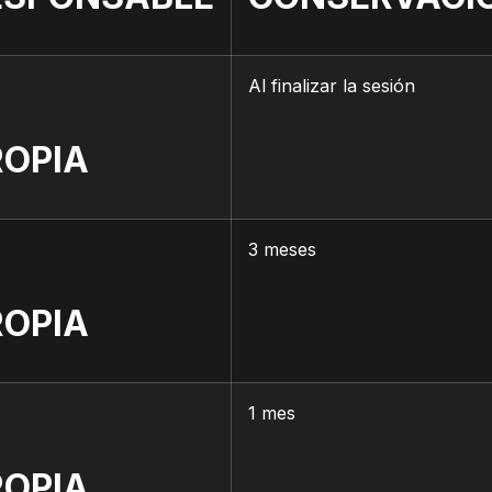
Al finalizar la sesión
ROPIA
3 meses
ROPIA
1 mes
ROPIA