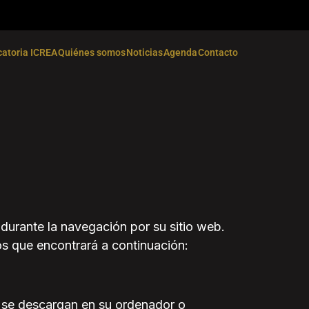
atoria ICREA
Quiénes somos
Noticias
Agenda
Contacto
s durante la navegación por su sitio web.
dos que encontrará a continuación:
 se descargan en su ordenador o