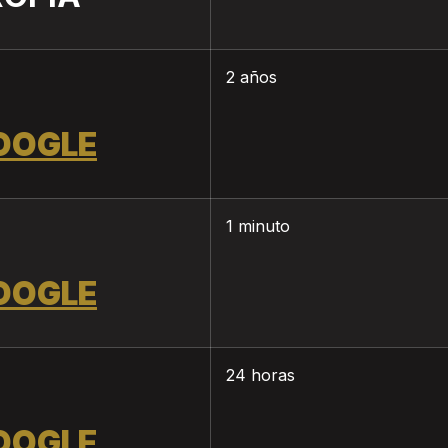
2 años
OOGLE
1 minuto
OOGLE
24 horas
OOGLE