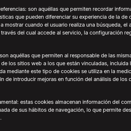
eferencias: son aquéllas que permiten recordar infor
ísticas que pueden diferenciar su experiencia de la de 
a mostrar cuando el usuario realiza una búsqueda, el a
través del cual accede al servicio, la configuración r
son aquéllas que permiten al responsable de las mismas
e los sitios web a los que están vinculadas, incluida 
a mediante este tipo de cookies se utiliza en la medici
fin de introducir mejoras en función del análisis de los
mental: estas cookies almacenan información del com
ada de sus hábitos de navegación, lo que permite desar
.