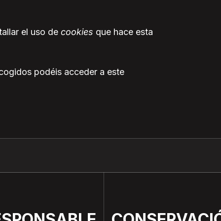
allar el uso de
cookies
que hace esta
ecogidos podéis acceder a este
ESPONSABLE
CONSERVACI