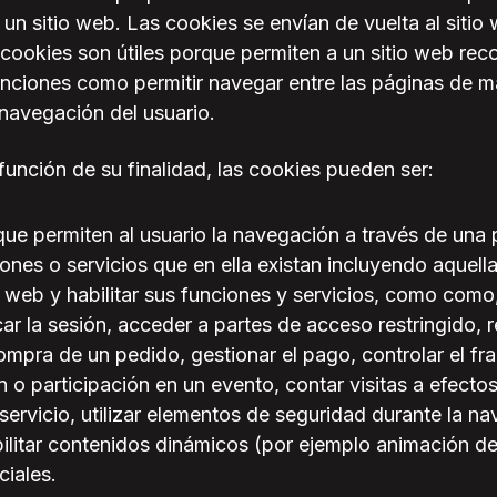
un sitio web. Las cookies se envían de vuelta al sitio w
cookies son útiles porque permiten a un sitio web reco
unciones como permitir navegar entre las páginas de m
 navegación del usuario.
función de su finalidad, las cookies pueden ser:
que permiten al usuario la navegación a través de una 
iones o servicios que en ella existan incluyendo aquellas
 web y habilitar sus funciones y servicios, como como, 
ar la sesión, acceder a partes de acceso restringido, 
ompra de un pedido, gestionar el pago, controlar el fra
ión o participación en un evento, contar visitas a efecto
servicio, utilizar elementos de seguridad durante la n
bilitar contenidos dinámicos (por ejemplo animación d
ciales.