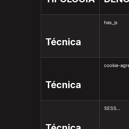
has_js
Técnica
cookie-agr
Técnica
SESS…
Técnica