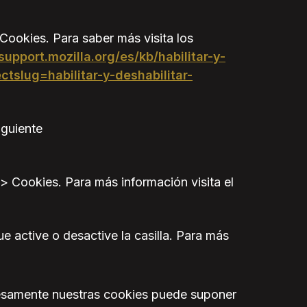
ookies. Para saber más visita los
/support.mozilla.org/es/kb/habilitar-y-
ctslug=habilitar-y-deshabilitar-
iguiente
 Cookies. Para más información visita el
 active o desactive la casilla. Para más
resamente nuestras cookies puede suponer