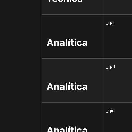
_ga
Analítica
_gat
Analítica
_gid
Analítica