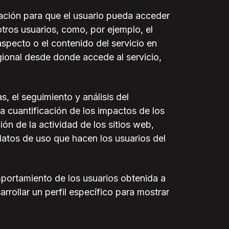
mación para que el usuario pueda acceder
otros usuarios, como, por ejemplo, el
specto o el contenido del servicio en
egional desde donde accede al servicio,
, el seguimiento y análisis del
la cuantificación de los impactos de los
ón de la actividad de los sitios web,
 datos de uso que hacen los usuarios del
portamiento de los usuarios obtenida a
rollar un perfil específico para mostrar