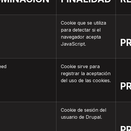
Cookie que se utiliza
para detectar si el
navegador acepta
P
JavaScript.
eed
Cookie sirve para
registrar la aceptación
del uso de las cookies.
P
Cookie de sesión del
usuario de Drupal.
P