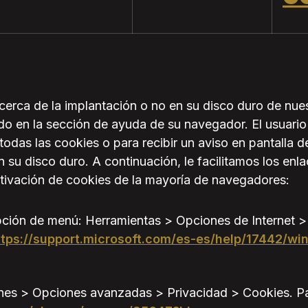
acerca de la implantación o no en su disco duro de nue
ido en la sección de ayuda de su navegador. El usuari
odas las cookies o para recibir un aviso en pantalla d
su disco duro. A continuación, le facilitamos los enlac
tivación de cookies de la mayoría de navegadores:
opción de menú: Herramientas > Opciones de Internet >
ttps://support.microsoft.com/es-es/help/17442/wi
nes > Opciones avanzadas > Privacidad > Cookies. Par