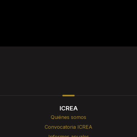
ICREA
Quiénes somos
Convocatoria ICREA
Informes anuales