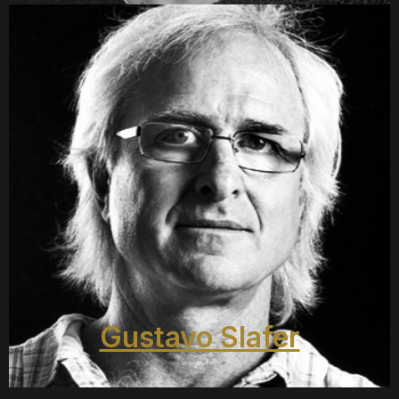
Gustavo Slafer