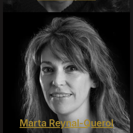
Marta Reynal-Querol