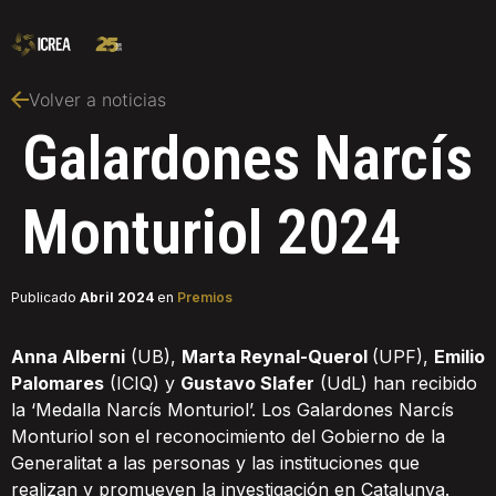
Volver a noticias
Galardones Narcís
Monturiol 2024
Publicado
Abril 2024
en
Premios
Anna Alberni
(UB),
Marta Reynal-Querol
(UPF),
Emilio
Palomares
(ICIQ) y
Gustavo Slafer
(UdL) han recibido
la ‘Medalla Narcís Monturiol’. Los Galardones Narcís
Monturiol son el reconocimiento del Gobierno de la
Generalitat a las personas y las instituciones que
realizan y promueven la investigación en Catalunya.