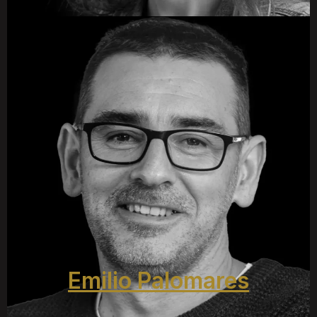
Emilio Palomares