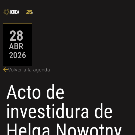
28
ABR
2026
Volver a la agenda
Acto de
investidura de
Helga Nowotny