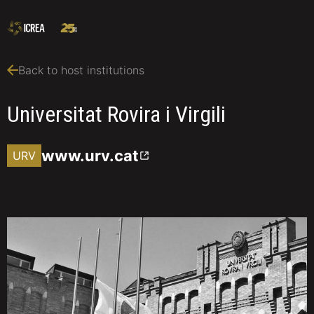
Back to host institutions
Universitat Rovira i Virgili
www.urv.cat
URV