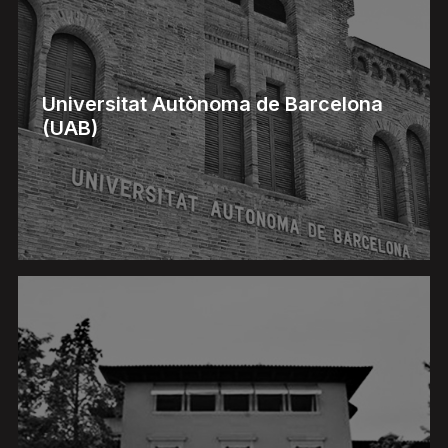
Universitat Autònoma de Barcelona
(UAB)