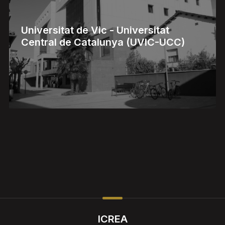
Universitat de Vic - Universitat
Central de Catalunya (UVIC-UCC)
ICREA