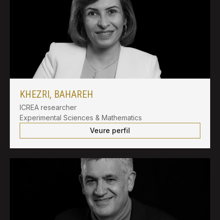
KHEZRI, BAHAREH
ICREA researcher
Experimental Sciences & Mathematics
Veure perfil