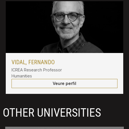
VIDAL, FERNANDO
ICREA Research Professor
Humanities
Veure perfil
OTHER UNIVERSITIES