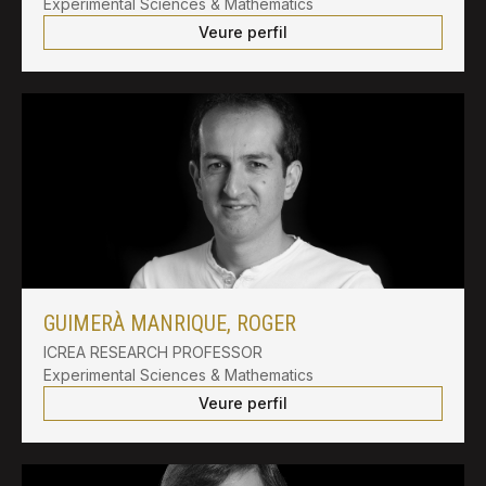
Experimental Sciences & Mathematics
Veure perfil
GUIMERÀ MANRIQUE, ROGER
ICREA RESEARCH PROFESSOR
Experimental Sciences & Mathematics
Veure perfil