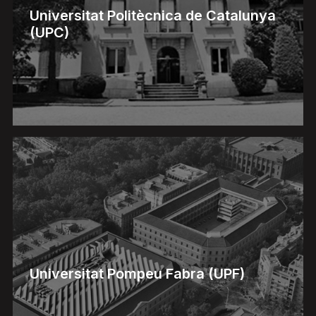
Universitat Politècnica de Catalunya
(UPC)
Universitat Pompeu Fabra (UPF)