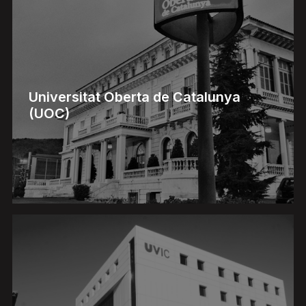
Universitat Oberta de Catalunya
(UOC)