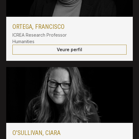
ORTEGA, FRANCISCO
ICREA Research Professor
Humanities
Veure perfil
O'SULLIVAN, CIARA