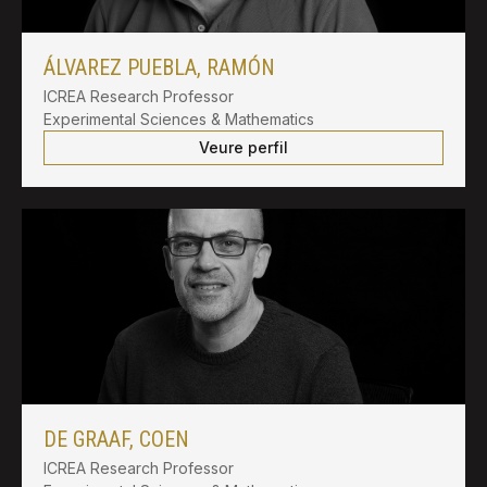
ÁLVAREZ PUEBLA, RAMÓN
ICREA Research Professor
Experimental Sciences & Mathematics
Veure perfil
DE GRAAF, COEN
ICREA Research Professor