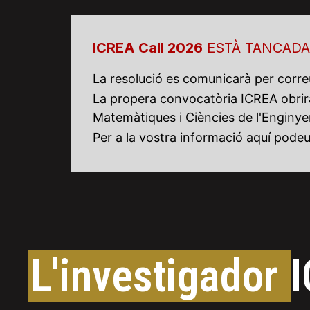
ICREA Call 2026
ESTÀ TANCADA
La resolució es comunicarà per correu
La propera convocatòria ICREA obrirà
Matemàtiques i Ciències de l'Enginyer
Per a la vostra informació aquí pode
L'investigador