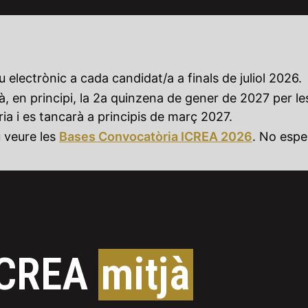
 electrònic a cada candidat/a a finals de juliol 2026.
, en principi, la 2a quinzena de gener de 2027 per le
ia i es tancarà a principis de març 2027.
u veure les
Bases Convocatòria ICREA 2026
. No espe
ICREA
mitjà