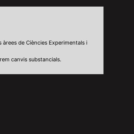
s àrees de Ciències Experimentals i
rem canvis substancials.