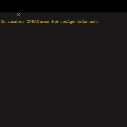
Convocatòria ICREA
Qui som
Notícies
Agenda
Contacte