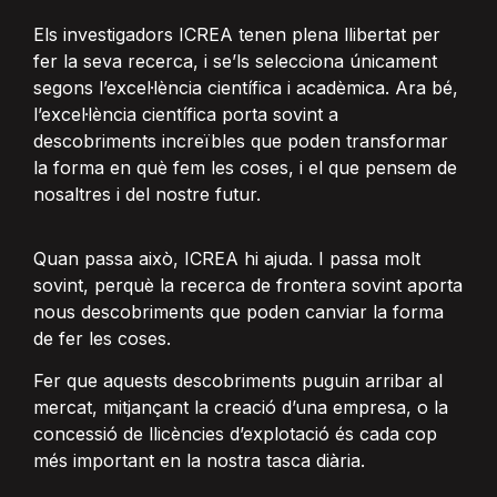
Els investigadors ICREA tenen plena llibertat per
fer la seva recerca, i se’ls selecciona únicament
segons l’excel·lència científica i acadèmica. Ara bé,
l’excel·lència científica porta sovint a
descobriments increïbles que poden transformar
la forma en què fem les coses, i el que pensem de
nosaltres i del nostre futur.
Quan passa això, ICREA hi ajuda. I passa molt
sovint, perquè la recerca de frontera sovint aporta
nous descobriments que poden canviar la forma
de fer les coses.
Fer que aquests descobriments puguin arribar al
mercat, mitjançant la creació d’una empresa, o la
concessió de llicències d’explotació és cada cop
més important en la nostra tasca diària.