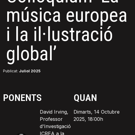
música europea
i la il·lustració
global’
Publicat:
Juliol 2025
PONENTS
QUAN
David Irving,
Dimarts, 14 Octubre
Professor
2025, 18:00h
d'Investigació
ICREA a la