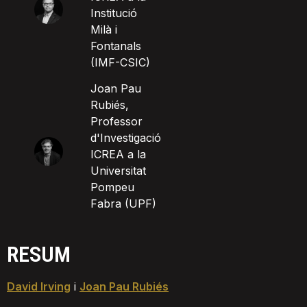
Institució
Milà i
Fontanals
(IMF-CSIC)
Joan Pau
Rubiés,
Professor
d'Investigació
ICREA a la
Universitat
Pompeu
Fabra (UPF)
RESUM
David Irving
i
Joan Pau Rubiés