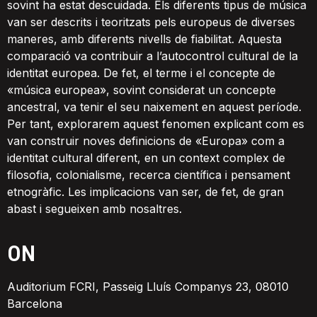
sovint ha estat descuidada. Els diferents tipus de música
van ser descrits i teoritzats pels europeus de diverses
maneres, amb diferents nivells de fiabilitat. Aquesta
comparació va contribuir a l’autocontrol cultural de la
identitat europea. De fet, el terme i el concepte de
«música europea», sovint considerat un concepte
ancestral, va tenir el seu naixement en aquest període.
Per tant, explorarem aquest fenomen explicant com es
van construir noves definicions de «Europa» com a
identitat cultural diferent, en un context complex de
filosofia, colonialisme, recerca científica i pensament
etnogràfic. Les implicacions van ser, de fet, de gran
abast i segueixen amb nosaltres.
ON
Auditorium FCRI, Passeig Lluís Companys 23, 08010
Barcelona