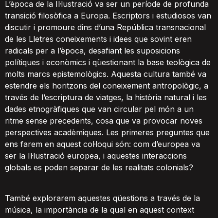
L’època de la Il·lustració va ser un període de profunda
transició filosòfica a Europa. Escriptors i estudiosos van
discutir i promoure dins d’una República transnacional
de les Lletres coneixements i idees que sovint eren
radicals per a l’època, desafiant les suposicions
polítiques i econòmics i qüestionant la base teològica de
molts marcs epistemològics. Aquesta cultura també va
estendre els horitzons del coneixement antropològic, a
través de l’escriptura de viatges, la història natural i les
dades etnogràfiques que van circular pel món a un
ritme sense precedents, cosa que va provocar noves
perspectives acadèmiques. Les primeres preguntes que
ens farem en aquest col·loqui són: com d’europea va
ser la Il·lustració europea, i aquestes interaccions
globals es poden separar de les realitats colonials?
També explorarem aquestes qüestions a través de la
música, la importància de la qual en aquest context