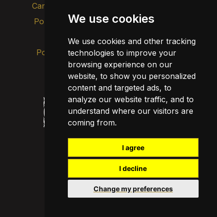
Canal d’alertes intern
We use cookies
Política de privacitat
Actualitza les cookies
Avís legal
We use cookies and other tracking
Política de cookies
technologies to improve your
browsing experience on our
website, to show you personalized
content and targeted ads, to
analyze our website traffic, and to
understand where our visitors are
coming from.
I agree
I decline
Change my preferences