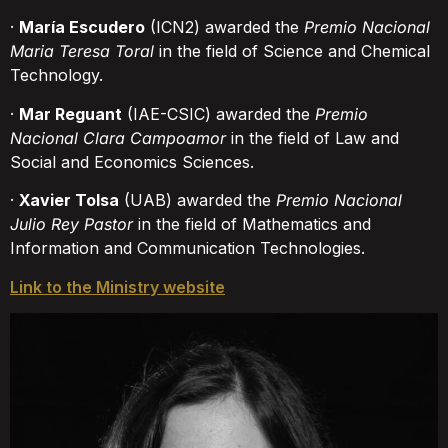
·
María Escudero
(ICN2) awarded the
Premio Nacional
Maria Teresa Toral
in the field of Science and Chemical
Technology.
·
Mar Reguant
(IAE-CSIC) awarded the
Premio
Nacional Clara Campoamor
in the field of Law and
Social and Economics Sciences.
·
Xavier Tolsa
(UAB) awarded the
Premio Nacional
Julio Rey Pastor
in the field of Mathematics and
Information and Communication Technologies.
Link to the Ministry website