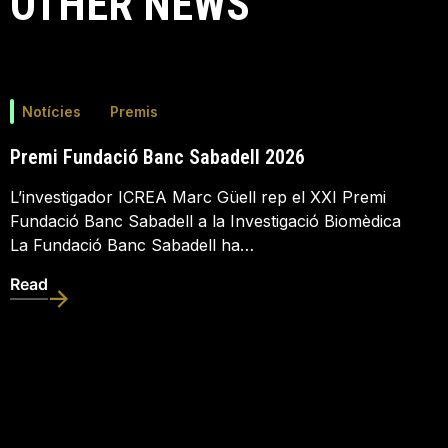
OTHER NEWS
Notícies
Premis
Premi Fundació Banc Sabadell 2026
L’investigador ICREA Marc Güell rep el XXI Premi
Fundació Banc Sabadell a la Investigació Biomèdica
La Fundació Banc Sabadell ha…
Read