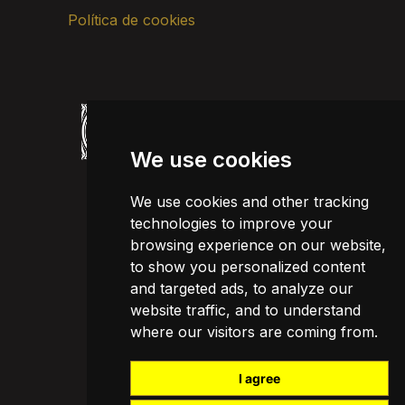
Política de cookies
We use cookies
We use cookies and other tracking
technologies to improve your
browsing experience on our website,
to show you personalized content
and targeted ads, to analyze our
website traffic, and to understand
where our visitors are coming from.
I agree