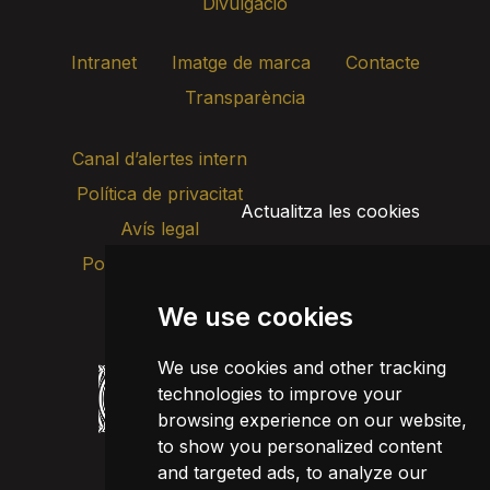
Divulgació
Intranet
Imatge de marca
Contacte
Transparència
Canal d’alertes intern
Política de privacitat
Actualitza les cookies
Avís legal
Política de cookies
We use cookies
We use cookies and other tracking
technologies to improve your
browsing experience on our website,
to show you personalized content
and targeted ads, to analyze our