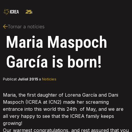
Tornar a notícies
Maria Maspoch
García is born!
Publicat
Juliol 2015
a
Notícies
Maria, the first daughter of Lorena García and Dani
Maspoch (ICREA at ICN2) made her screaming
entrance into this world this 24th of May, and we are
all very happy to see that the ICREA family keeps
growing!
Our warmest congratulations, and rest assured that you