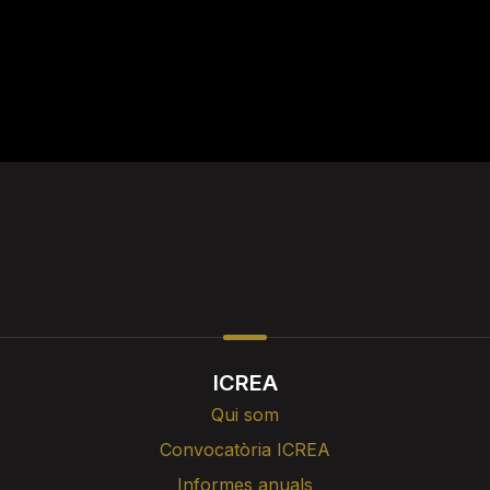
ICREA
Qui som
Convocatòria ICREA
Informes anuals