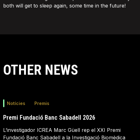
both will get to sleep again, some time in the future!
OTHER NEWS
Notícies
Premis
Premi Fundació Banc Sabadell 2026
L’investigador ICREA Marc Güell rep el XXI Premi
Fundació Banc Sabadell a la Investigació Biomèdica