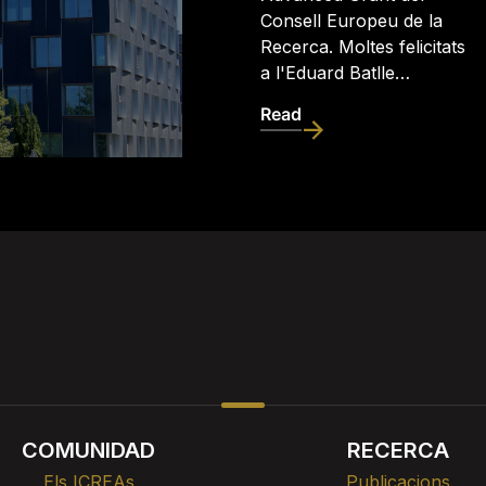
Consell Europeu de la
Recerca. Moltes felicitats
a l'Eduard Batlle…
Read
COMUNIDAD
RECERCA
Els ICREAs
Publicacions