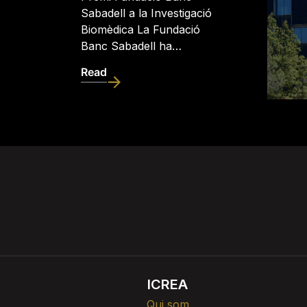
Sabadell a la Investigació
Biomèdica La Fundació
Banc Sabadell ha…
Read
ICREA
Qui som