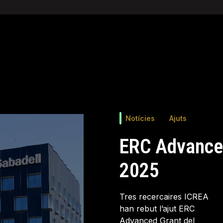
Notícies
Ajuts
c
ERC Advance
2025
Tres recercaires ICREA
han rebut l’ajut ERC
Advanced Grant del