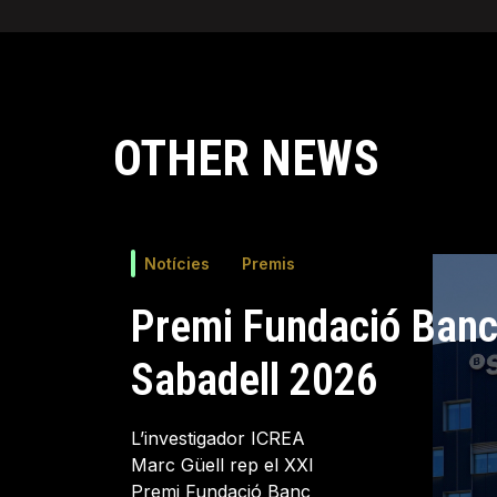
OTHER NEWS
Notícies
Premis
Premi Fundació Ban
Sabadell 2026
L’investigador ICREA
Marc Güell rep el XXI
Premi Fundació Banc