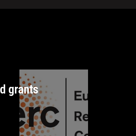
d grants