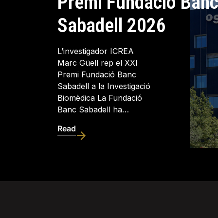
Premi Fundació Ban
Sabadell 2026
L’investigador ICREA
Marc Güell rep el XXI
Premi Fundació Banc
Sabadell a la Investigació
Biomèdica La Fundació
Banc Sabadell ha…
Read