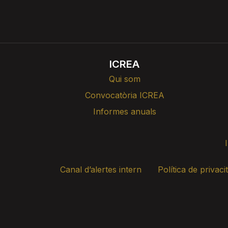
ICREA
Qui som
Convocatòria ICREA
Informes anuals
Canal d’alertes intern
Política de privaci