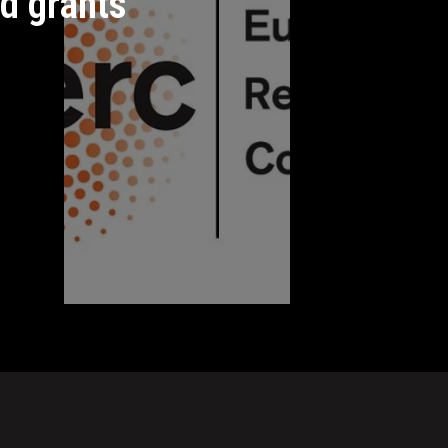
d grants