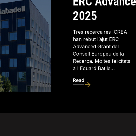
c
ERC Advance
2025
Tres recercaires ICREA
han rebut l’ajut ERC
Advanced Grant del
Consell Europeu de la
Recerca. Moltes felicitats
a l'Eduard Batlle…
Read