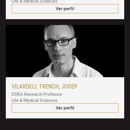
Life & Medical Sciences
Ver perfil
VILARDELL TRENCH, JOSEP
ICREA Research Professor
Life & Medical Sciences
Ver perfil