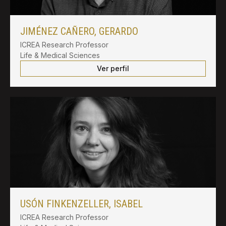
JIMÉNEZ CAÑERO, GERARDO
ICREA Research Professor
Life & Medical Sciences
Ver perfil
USÓN FINKENZELLER, ISABEL
ICREA Research Professor