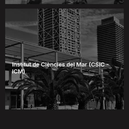
Institut de Ciències del Mar (CSIC -
ICM)