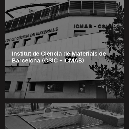
Institut de Ciència de Materials de
Barcelona (CSIC - ICMAB)