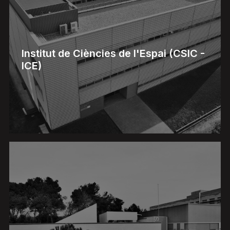
Institut de Ciències de l'Espai (CSIC -
ICE)