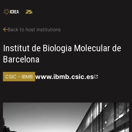
Back to host institutions
Institut de Biologia Molecular de
Barcelona
www.ibmb.csic.es
CSIC - IBMB