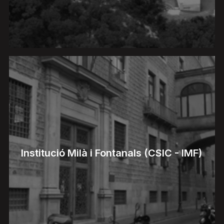
Institució Milà i Fontanals (CSIC - IMF)