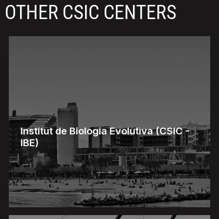
OTHER CSIC CENTERS
Institut de Biologia Evolutiva (CSIC -
IBE)