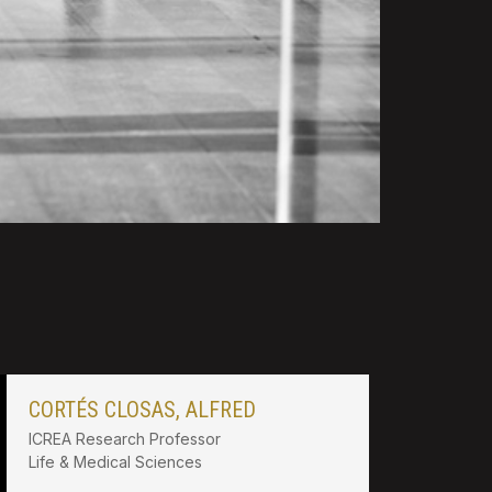
CORTÉS CLOSAS, ALFRED
ICREA Research Professor
Life & Medical Sciences