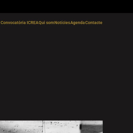
Convocatòria ICREA
Qui som
Notícies
Agenda
Contacte