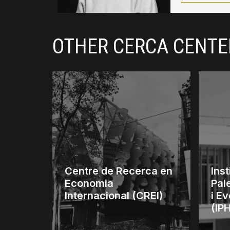
OTHER CERCA CENTE
Centre de Recerca en
Inst
Economia
Pal
Internacional (CREI)
i Ev
(IP