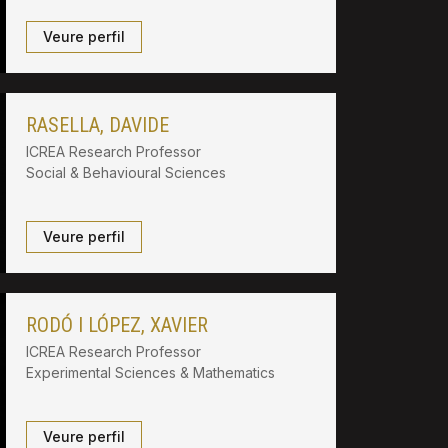
Veure perfil
RASELLA, DAVIDE
ICREA Research Professor
Social & Behavioural Sciences
Veure perfil
RODÓ I LÓPEZ, XAVIER
ICREA Research Professor
Experimental Sciences & Mathematics
Veure perfil